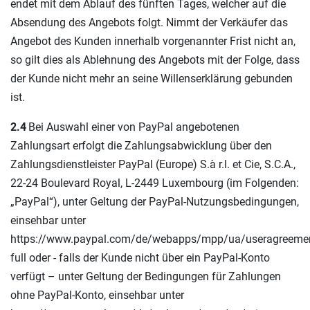
endet mit dem Ablauf des fünften Tages, welcher auf die
Absendung des Angebots folgt. Nimmt der Verkäufer das
Angebot des Kunden innerhalb vorgenannter Frist nicht an,
so gilt dies als Ablehnung des Angebots mit der Folge, dass
der Kunde nicht mehr an seine Willenserklärung gebunden
ist.
2.4
Bei Auswahl einer von PayPal angebotenen
Zahlungsart erfolgt die Zahlungsabwicklung über den
Zahlungsdienstleister PayPal (Europe) S.à r.l. et Cie, S.C.A.,
22-24 Boulevard Royal, L-2449 Luxembourg (im Folgenden:
„PayPal“), unter Geltung der PayPal-Nutzungsbedingungen,
einsehbar unter
https://www.paypal.com/de/webapps/mpp/ua/useragreemen
full oder - falls der Kunde nicht über ein PayPal-Konto
verfügt – unter Geltung der Bedingungen für Zahlungen
ohne PayPal-Konto, einsehbar unter