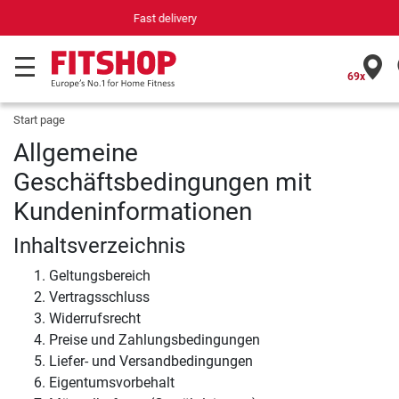
Your expert in home fitness for 42 years
69x
Start page
Allgemeine
Geschäftsbedingungen mit
Kundeninformationen
Inhaltsverzeichnis
Geltungsbereich
Vertragsschluss
Widerrufsrecht
Preise und Zahlungsbedingungen
Liefer- und Versandbedingungen
Eigentumsvorbehalt