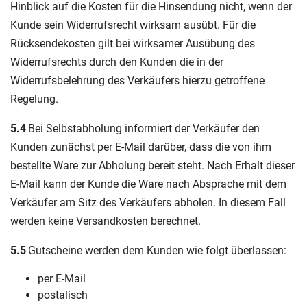
Hinblick auf die Kosten für die Hinsendung nicht, wenn der
Kunde sein Widerrufsrecht wirksam ausübt. Für die
Rücksendekosten gilt bei wirksamer Ausübung des
Widerrufsrechts durch den Kunden die in der
Widerrufsbelehrung des Verkäufers hierzu getroffene
Regelung.
5.4
Bei Selbstabholung informiert der Verkäufer den
Kunden zunächst per E-Mail darüber, dass die von ihm
bestellte Ware zur Abholung bereit steht. Nach Erhalt dieser
E-Mail kann der Kunde die Ware nach Absprache mit dem
Verkäufer am Sitz des Verkäufers abholen. In diesem Fall
werden keine Versandkosten berechnet.
5.5
Gutscheine werden dem Kunden wie folgt überlassen:
per E-Mail
postalisch