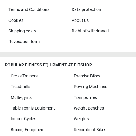
Terms and Conditions
Data protection
Cookies
About us
Shipping costs
Right of withdrawal
Revocation form
POPULAR FITNESS EQUIPMENT AT FITSHOP
Cross Trainers
Exercise Bikes
Treadmills
Rowing Machines
Multi-gyms
Trampolines
Table Tennis Equipment
Weight Benches
Indoor Cycles
Weights
Boxing Equipment
Recumbent Bikes