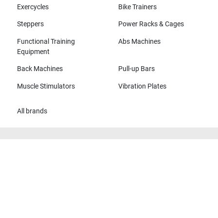
Exercycles
Bike Trainers
Steppers
Power Racks & Cages
Functional Training
Abs Machines
Equipment
Back Machines
Pull-up Bars
Muscle Stimulators
Vibration Plates
All brands