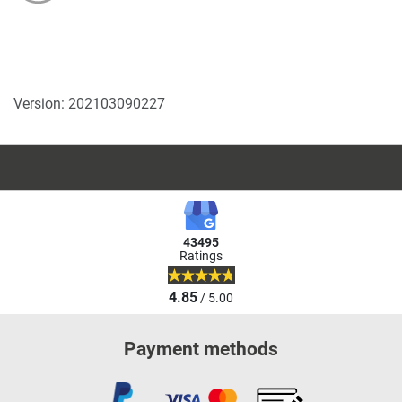
Version: 202103090227
43495
Ratings
4.85
/ 5.00
Payment methods